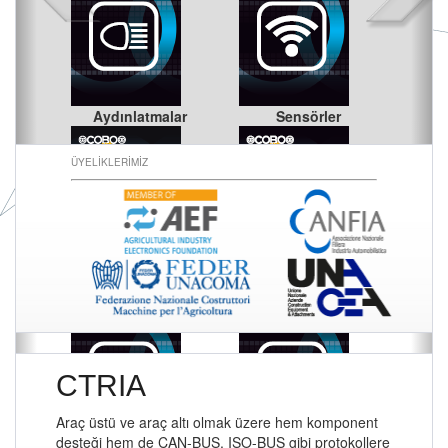
Aydınlatmalar
Sensörler
ÜYELİKLERİMİZ
TARIM ARAÇLARI
TAŞIYICI
KOMPONENTLERİ
KOMPONENTLERİ
Uygulamalar
Kablaj
CTRIA
Araç üstü ve araç altı olmak üzere hem komponent
desteği hem de CAN-BUS, ISO-BUS gibi protokollere