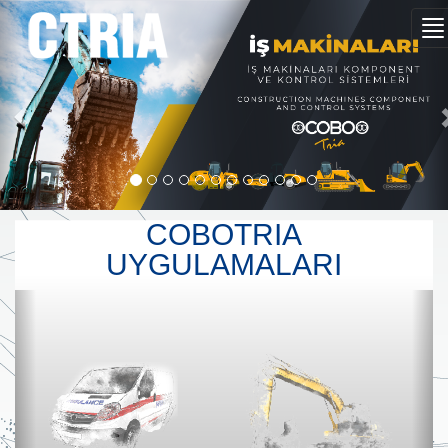
Previous
N
COBOTRIA
UYGULAMALARI