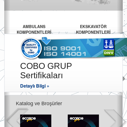
AMBULANS
EKSKAVATÖR
KOMPONENTLERİ
KOMPONENTLERİ
COBO GRUP
Sertifikaları
Detaylı Bilgi »
Katalog ve Broşürler
İTFAİYE ARAÇLARI
İSTİFLEME ARAÇLARI
KOMPONENTLERİ
KOMPONENTLERİ